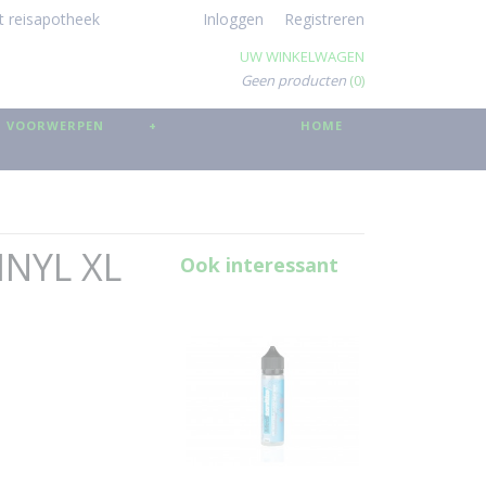
t reisapotheek
Inloggen
Registreren
UW WINKELWAGEN
Geen producten
(0)
 VOORWERPEN
+
HOME
INYL XL
Ook interessant