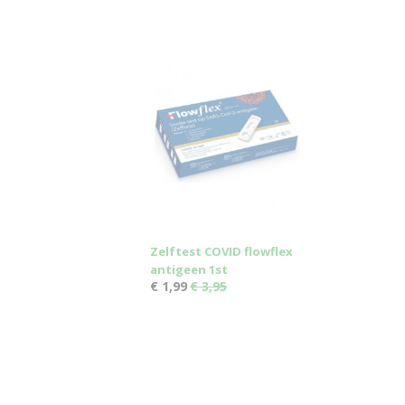
Zelftest COVID flowflex
antigeen 1st
€ 1,99
€ 3,95