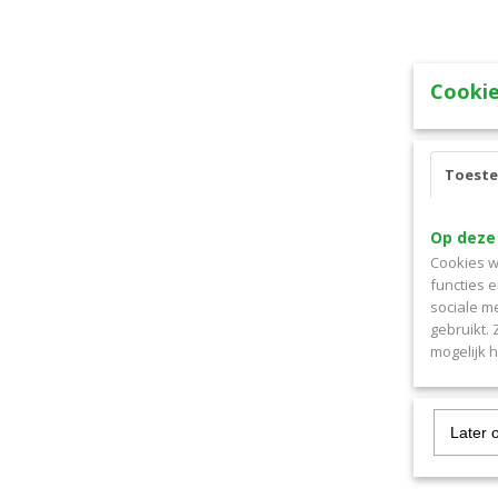
Cookie
Toest
Op deze
Cookies w
functies 
sociale m
gebruikt.
mogelijk 
Later 