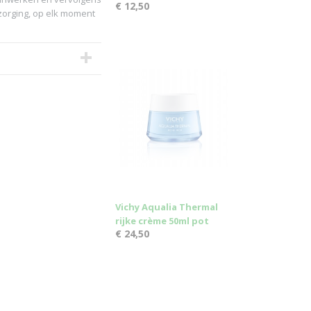
€ 12,50
rzorging, op elk moment
Vichy Aqualia Thermal
rijke crème 50ml pot
€ 24,50