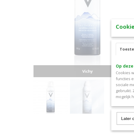
Cookie
Toest
Op deze
Vichy
Cookies w
functies 
sociale m
gebruikt.
mogelijk 
Later 