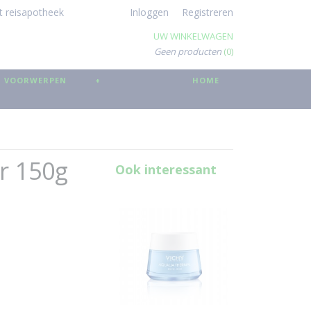
t reisapotheek
Inloggen
Registreren
UW WINKELWAGEN
Geen producten
(0)
 VOORWERPEN
+
HOME
r 150g
Ook interessant