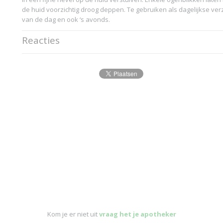
de huid voorzichtig droog deppen. Te gebruiken als dagelijkse ve
van de dag en ook ‘s avonds.
Reacties
Kom je er niet uit
vraag het je apotheker