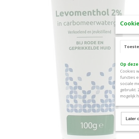
Cookie
Toest
Op deze
Cookies w
functies 
sociale m
gebruikt.
mogelijk 
Later 