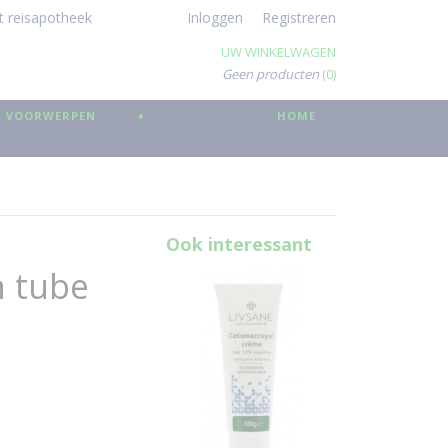
t reisapotheek
Inloggen
Registreren
UW WINKELWAGEN
Geen producten
(0)
 VOORWERPEN
+
HOME
Ook interessant
n tube