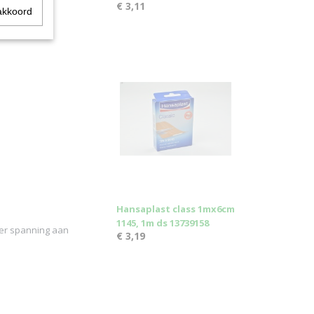
€ 3,11
akkoord
Hansaplast class 1mx6cm
1145, 1m ds 13739158
er spanning aan
€ 3,19