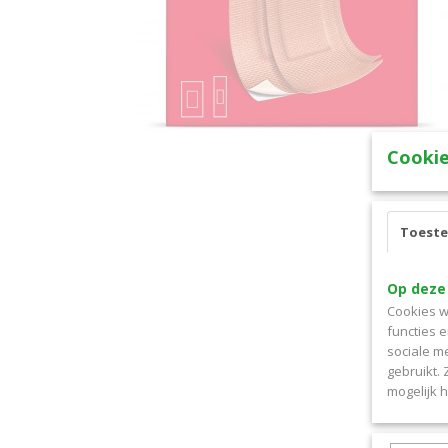
Cookie
Toest
Op deze
Cookies w
functies 
sociale m
gebruikt.
mogelijk 