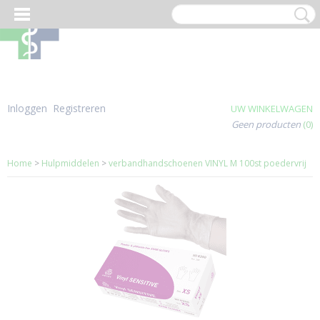
Inloggen
Registreren
UW WINKELWAGEN
Geen producten
(0)
Home
>
Hulpmiddelen
>
verbandhandschoenen VINYL M 100st poedervrij