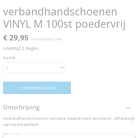
verbandhandschoenen
VINYL M 100st poedervrij
€ 29,95
(inclusief btw 21%)
Levertijd 2 dagen
Aantal
IN WINKELWAGEN
Omschrijving
Verbandhandschoenen sensitive maat M merk wisselend , afhankelijk
van leverbaarheid
latex vrij