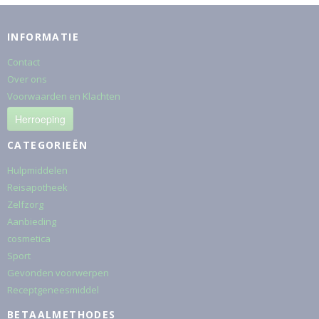
INFORMATIE
Contact
Over ons
Voorwaarden en Klachten
Herroeping
CATEGORIEËN
Hulpmiddelen
Reisapotheek
Zelfzorg
Aanbieding
cosmetica
Sport
Gevonden voorwerpen
Receptgeneesmiddel
BETAALMETHODES