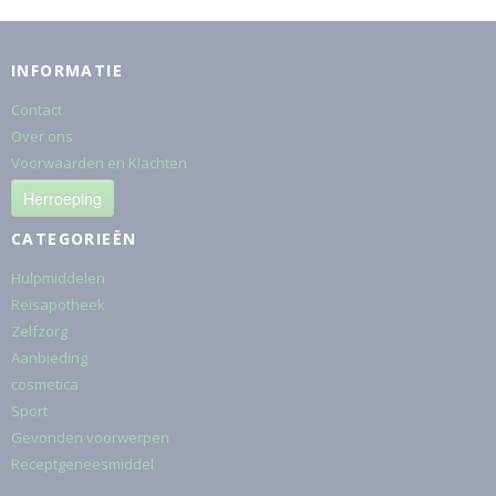
INFORMATIE
Contact
Over ons
Voorwaarden en Klachten
Herroeping
CATEGORIEËN
Hulpmiddelen
Reisapotheek
Zelfzorg
Aanbieding
cosmetica
Sport
Gevonden voorwerpen
Receptgeneesmiddel