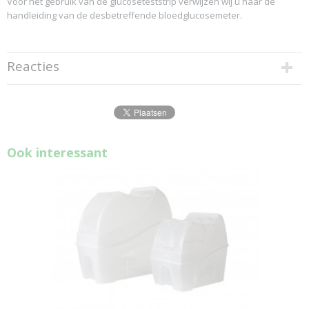
Voor het gebruik van de glucoseteststrip verwijzen wij u naar de
handleiding van de desbetreffende bloedglucosemeter.
Reacties
Ook interessant