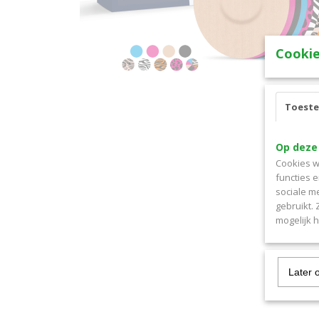
Cookie
Toest
Op deze
Cookies w
functies 
sociale m
gebruikt.
mogelijk 
Later 