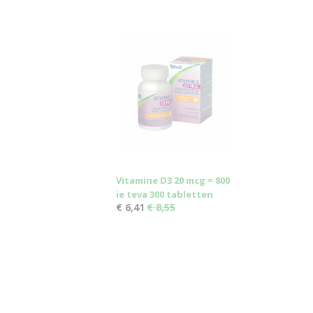
Vitamine D3 20 mcg = 800
ie teva 300 tabletten
€ 6,41
€ 8,55