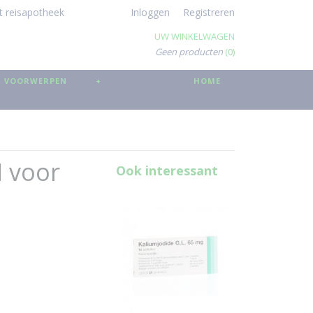
t reisapotheek
Inloggen
Registreren
UW WINKELWAGEN
Geen producten
(0)
 VOORWERPEN
+
HOME
 voor
Ook interessant