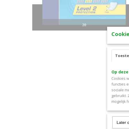
20
Cookie
Toest
Op deze
Cookies w
functies 
sociale m
gebruikt.
mogelijk 
Later 