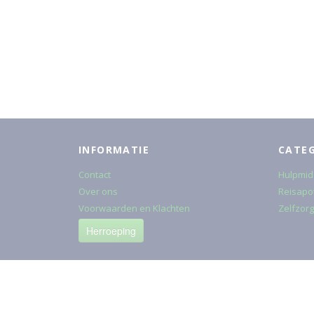
INFORMATIE
CATE
Contact
Hulpmid
Over ons
Reisapo
Voorwaarden en Klachten
Zelfzorg
Herroeping