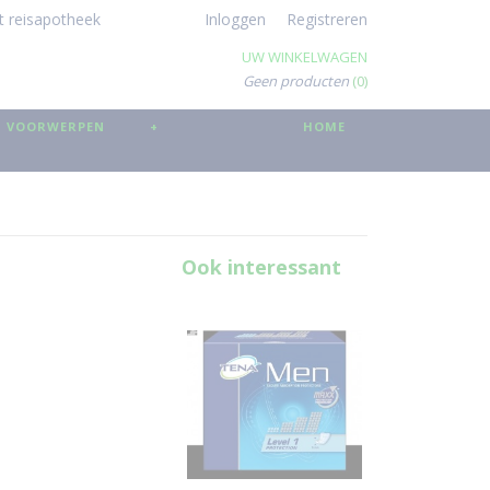
t reisapotheek
Inloggen
Registreren
UW WINKELWAGEN
Geen producten
(0)
 VOORWERPEN
+
HOME
Ook interessant