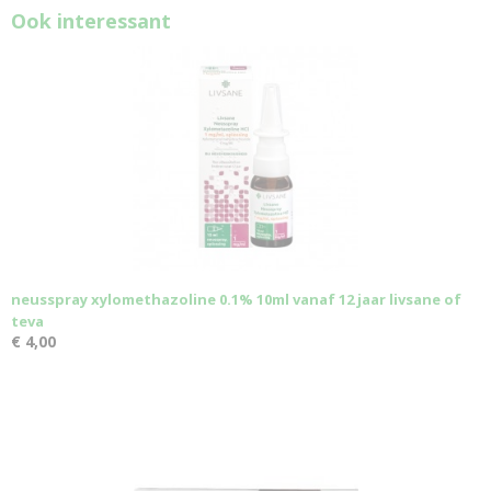
Ook interessant
neusspray xylomethazoline 0.1% 10ml vanaf 12 jaar livsane of
teva
€ 4,00