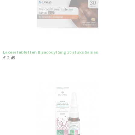
Laxeertabletten Bisacodyl 5mg 30 stuks Sanias
€ 2,45