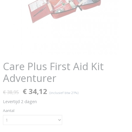
Care Plus First Aid Kit
Adventurer
€ 34,12
€ 38,95
(inclusief btw 21%)
Levertijd 2 dagen
Aantal