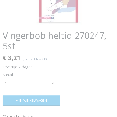
Vingerbob heltiq 270247,
5st
€ 3,21
(inclusief btw 21%)
Levertijd 2 dagen
Aantal
IN WINKELWAGEN
Omschrijving