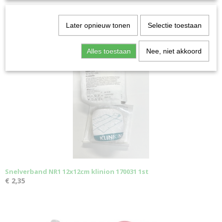
Later opnieuw tonen
Selectie toestaan
Ook interessant
Alles toestaan
Nee, niet akkoord
Snelverband NR1 12x12cm klinion 170031 1st
€ 2,35