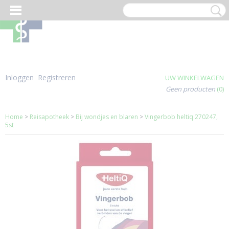
Inloggen
Registreren
UW WINKELWAGEN
Geen producten
(0)
Home
>
Reisapotheek
>
Bij wondjes en blaren
>
Vingerbob heltiq 270247,
5st