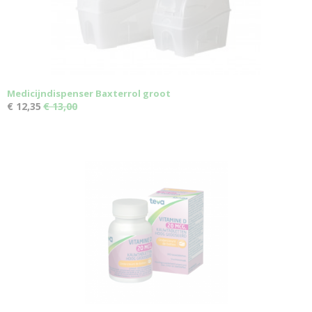
Medicijndispenser Baxterrol groot
€ 12,35
€ 13,00