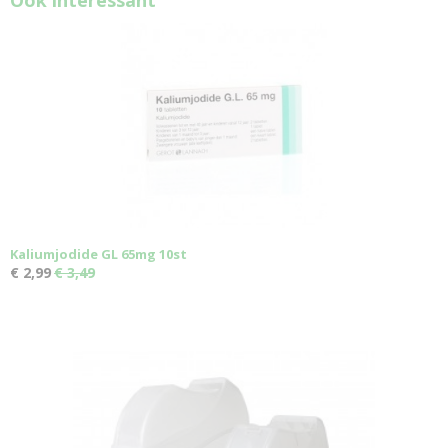
Ook interessant
Kaliumjodide GL 65mg 10st
€ 2,99
€ 3,49