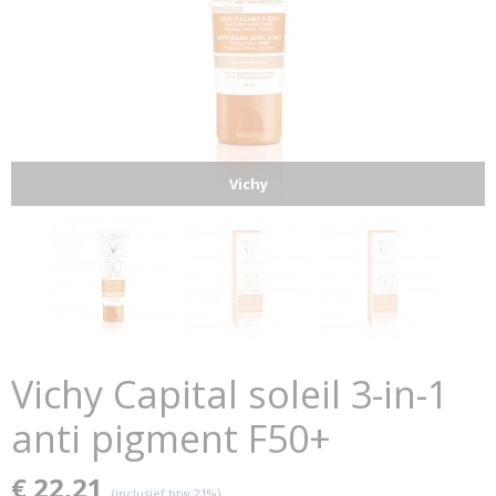
Vichy
Vichy Capital soleil 3-in-1
anti pigment F50+
€ 22,21
(inclusief btw 21%)