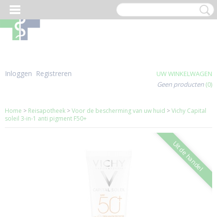
Inloggen
Registreren
UW WINKELWAGEN
Geen producten
(0)
Home
>
Reisapotheek
>
Voor de bescherming van uw huid
>
Vichy Capital
soleil 3-in-1 anti pigment F50+
Uit de handel