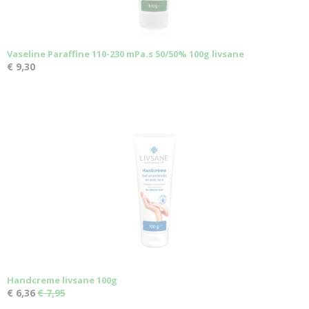
Vaseline Paraffine 110-230 mPa.s 50/50% 100g livsane
€ 9,30
Handcreme livsane 100g
€ 6,36
€ 7,95