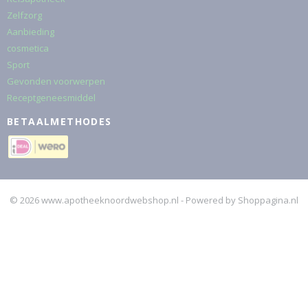
Zelfzorg
Aanbieding
cosmetica
Sport
Gevonden voorwerpen
Receptgeneesmiddel
BETAALMETHODES
© 2026 www.apotheeknoordwebshop.nl - Powered by Shoppagina.nl