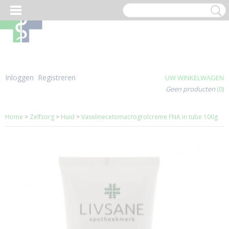
Inloggen
Registreren
UW WINKELWAGEN
Geen producten
(0)
Home
>
Zelfzorg
>
Huid
>
Vaselinecetomacrogrolcreme FNA in tube 100g