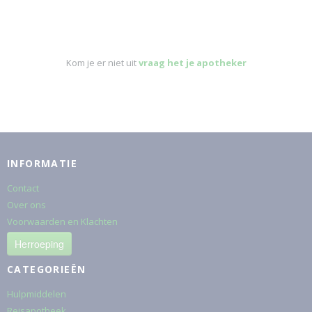
Kom je er niet uit
vraag het je apotheker
INFORMATIE
Contact
Over ons
Voorwaarden en Klachten
Herroeping
CATEGORIEËN
Hulpmiddelen
Reisapotheek