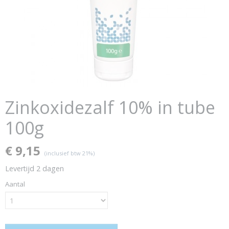
Zinkoxidezalf 10% in tube
100g
€ 9,15
(inclusief btw 21%)
Levertijd 2 dagen
Aantal