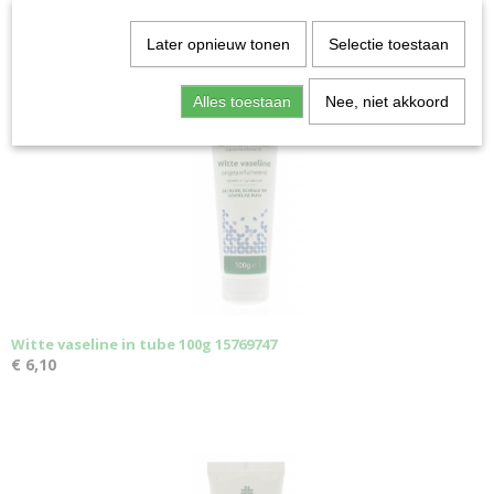
Later opnieuw tonen
Selectie toestaan
Ook interessant
Alles toestaan
Nee, niet akkoord
Witte vaseline in tube 100g 15769747
€ 6,10