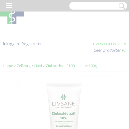
Inloggen
Registreren
UW WINKELWAGEN
Geen producten
(0)
Home
>
Zelfzorg
>
Huid
>
Zinkoxidezalf 10% in tube 100g