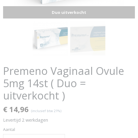
Duo uitverkocht
Premeno Vaginaal Ovule
5mg 14st ( Duo =
uitverkocht )
€ 14,96
(inclusief btw 21%)
Levertijd 2 werkdagen
Aantal