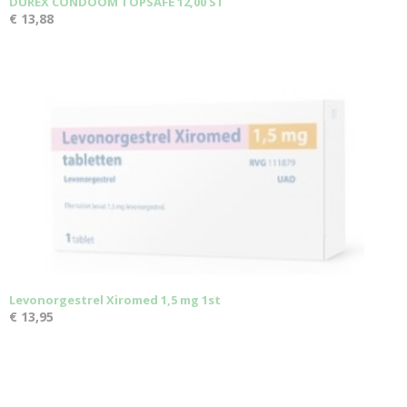
DUREX CONDOOM TOPSAFE 12,00 ST
€ 13,88
Levonorgestrel Xiromed 1,5 mg 1st
€ 13,95