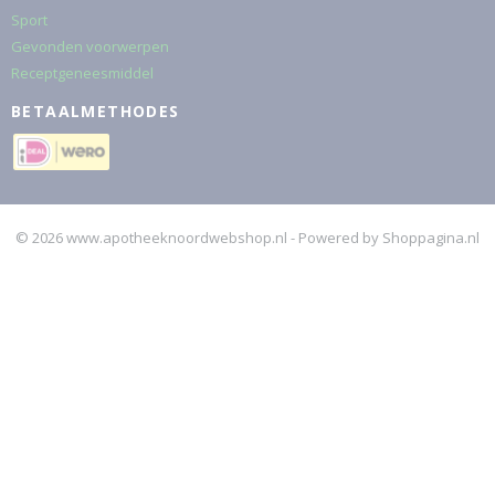
Sport
Gevonden voorwerpen
Receptgeneesmiddel
BETAALMETHODES
© 2026 www.apotheeknoordwebshop.nl - Powered by Shoppagina.nl