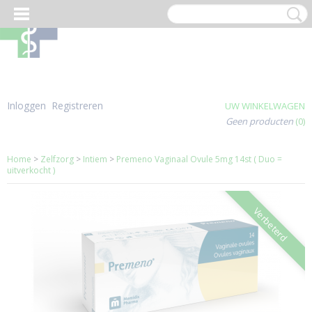
Inloggen
Registreren
UW WINKELWAGEN
Geen producten
(0)
Home
>
Zelfzorg
>
Intiem
>
Premeno Vaginaal Ovule 5mg 14st ( Duo =
uitverkocht )
Verbeterd