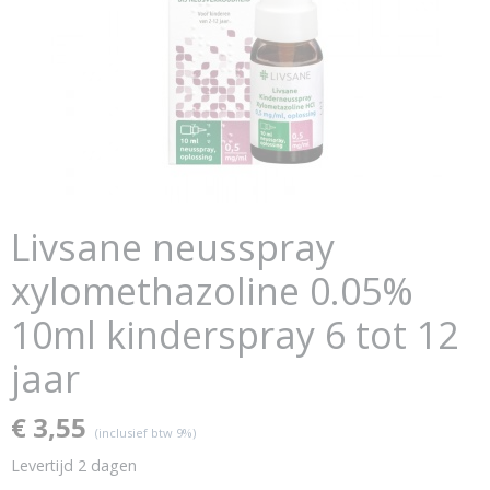
Livsane neusspray
xylomethazoline 0.05%
10ml kinderspray 6 tot 12
jaar
€ 3,55
(inclusief btw 9%)
Levertijd 2 dagen