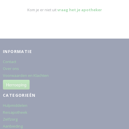
Kom je er niet uit
vraag het je apotheker
INFORMATIE
Contact
Over ons
Voorwaarden en Klachten
Herroeping
CATEGORIEËN
Hulpmiddelen
Reisapotheek
Zelfzorg
Aanbieding