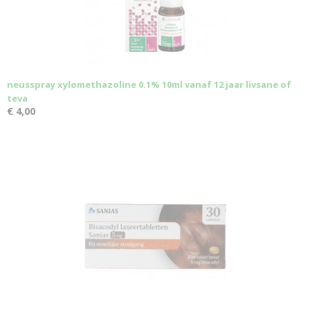
neusspray xylomethazoline 0.1% 10ml vanaf 12 jaar livsane of
teva
€ 4,00