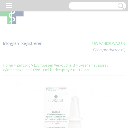
Inloggen
Registreren
UW WINKELWAGEN
Geen producten
(0)
Home
>
Zelfzorg
>
Luchtwegen Verkoudheid
>
Livsane neusspray
xylomethazoline 0.05% 10ml kinderspray 6 tot 12 jaar