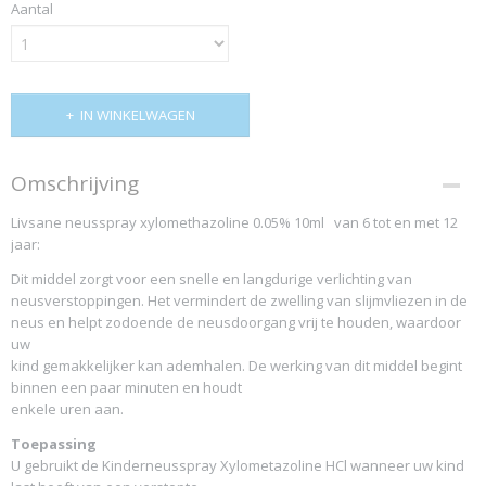
Aantal
IN WINKELWAGEN
Omschrijving
Livsane neusspray xylomethazoline 0.05% 10ml van 6 tot en met 12
jaar:
Dit middel zorgt voor een snelle en langdurige verlichting van
neusverstoppingen. Het vermindert de zwelling van slijmvliezen in de
neus en helpt zodoende de neusdoorgang vrij te houden, waardoor
uw
kind gemakkelijker kan ademhalen. De werking van dit middel begint
binnen een paar minuten en houdt
enkele uren aan.
Toepassing
U gebruikt de Kinderneusspray Xylometazoline HCl wanneer uw kind