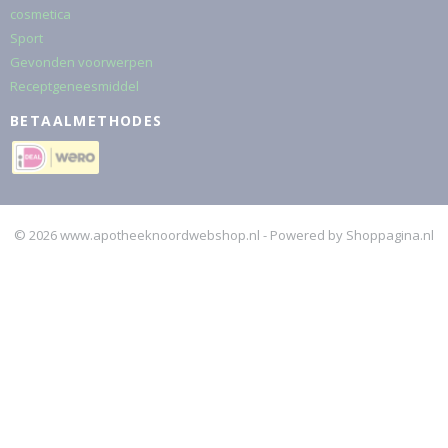
cosmetica
Sport
Gevonden voorwerpen
Receptgeneesmiddel
BETAALMETHODES
© 2026 www.apotheeknoordwebshop.nl - Powered by Shoppagina.nl