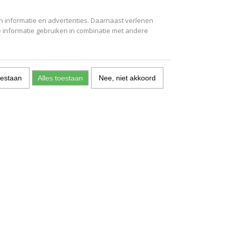
n informatie en advertenties. Daarnaast verlenen
e informatie gebruiken in combinatie met andere
oestaan
Alles toestaan
Nee, niet akkoord