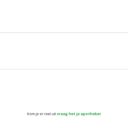
Kom je er niet uit
vraag het je apotheker