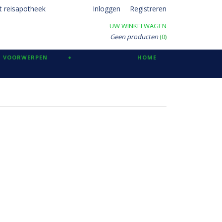
t reisapotheek
Inloggen
Registreren
UW WINKELWAGEN
Geen producten
(0)
 VOORWERPEN
+
HOME