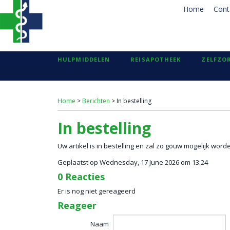
Home
Cont
HULPMIDDELEN
REISAPOTHEEK
ZELFZO
Home
>
Berichten
> In bestelling
In bestelling
Uw artikel is in bestelling en zal zo gouw mogelijk wor
Geplaatst op Wednesday, 17 June 2026 om 13:24
0 Reacties
Er is nog niet gereageerd
Reageer
Naam