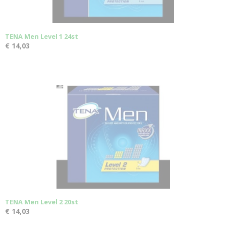
TENA Men Level 1 24st
€ 14,03
TENA Men Level 2 20st
€ 14,03