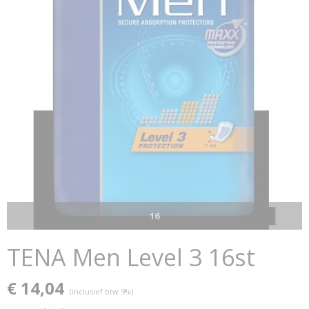
16
TENA Men Level 3 16st
€ 14,04
(inclusief btw 9%)