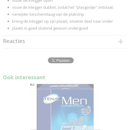
maak de inlegger open
vouw de inlegger dubbel, zodat het "plasgootje" ontstaat
verwijder beschermlaag van de plakstrip
breng de inlegger op zijn plaats, smalste deel naar onder
plaats in goed sluitend gewoon ondergoed
Reacties
Ook interessant