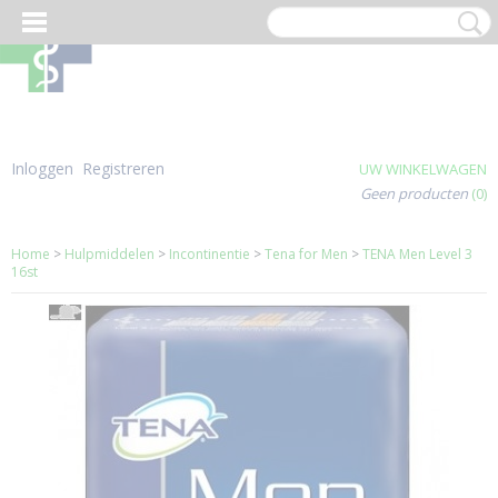
Inloggen
Registreren
UW WINKELWAGEN
Geen producten
(0)
Home
>
Hulpmiddelen
>
Incontinentie
>
Tena for Men
>
TENA Men Level 3
16st