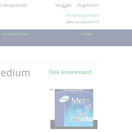
t reisapotheek
Inloggen
Registreren
UW WINKELWAGEN
Geen producten
(0)
 VOORWERPEN
+
HOME
Medium
Ook interessant