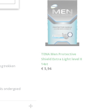
TENA Men Protective
Shield Extra Light level 0
14st
og trekken
€ 5,94
 als ondergoed