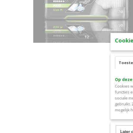
12
Cookie
Toest
Op deze
Cookies w
functies 
sociale m
gebruikt.
mogelijk 
Later 