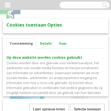
Cookies toestaan Opties
Inloggen
Registreren
UW WINKELWAGEN
Geen producten
(0)
Toestemming
Details
Over
Home
>
Reisapotheek
>
Checklist
Op deze website worden cookies gebruikt
Cookies worden door ons gebruikt voor verkeersanalyse, het
aanbieden van sociale media-functies en het personaliseren
van informatie en advertenties. Daarnaast verlenen we onze
sociale media-, advertentie- en analysepartners toegang tot
informatie over hoe u onze site gebruikt. Zij kunnen deze
informatie gebruiken in combinatie met andere gegevens die zij
mogelijk hebben verzameld door uw gebruik van hun diensten
of die u hen hebt verstrekt.
Later opnieuw tonen
Selectie toestaan