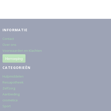
INFORMATIE
Contact
Over ons
Voorwaarden en Klachten
Herroeping
CATEGORIEËN
Hulpmiddelen
Reisapotheek
Zelfzorg
Aanbieding
cosmetica
Sport