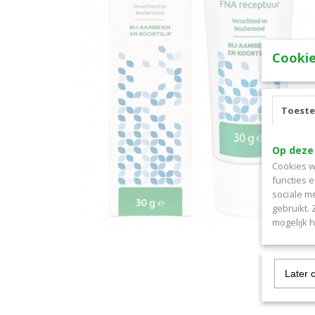
Cookie
Toest
Op deze
Cookies w
functies 
sociale m
gebruikt.
mogelijk 
Later 