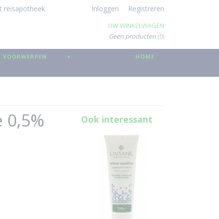
t reisapotheek
Inloggen
Registreren
UW WINKELWAGEN
Geen producten
(0)
 VOORWERPEN
+
HOME
e 0,5%
Ook interessant